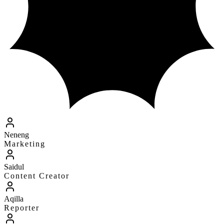
Neneng
Marketing
Saidul
Content Creator
Aqilla
Reporter