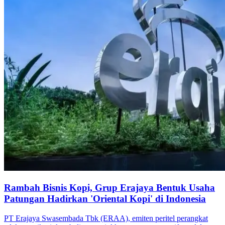
Rambah Bisnis Kopi, Grup Erajaya Bentuk Usaha
Patungan Hadirkan 'Oriental Kopi' di Indonesia
PT Erajaya Swasembada Tbk (ERAA), emiten peritel perangkat