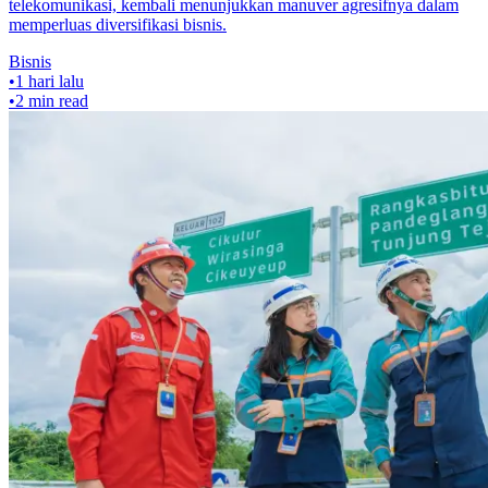
telekomunikasi, kembali menunjukkan manuver agresifnya dalam
memperluas diversifikasi bisnis.
Bisnis
•
1 hari lalu
•
2
min read