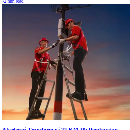
•
2
min read
Akselerasi Transformasi TLKM 30: Pendapatan,