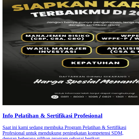
Info Pelatihan & Sertifikasi Profesional
Saat ini kami sedang membuka Program Pelatihan & Sertifikasi
Profesional untuk mendukung peningkatan kompetensi SDM,
dengan beberapa pilihan program sebagai berikut: