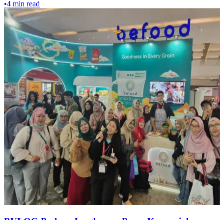
•
4
min read