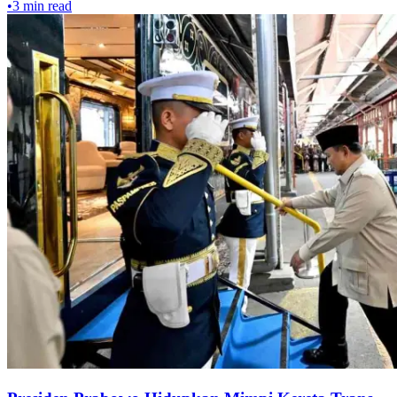
•
3
min read