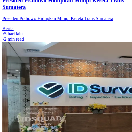
Presiden Prabowo Hidupkan Mimpi Kereta Trans
Sumatera
Presiden Prabowo Hidupkan Mimpi Kereta Trans Sumatera
Berita
•
5 hari lalu
•
2
min read