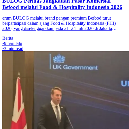
BULOG Perluas Jangkauan Pasar Komersial
Befood melalui Food & Hospitality Indonesia 2026
erum BULOG melalui brand pangan premium Befood turut
berpartisipasi dalam ajang Food & Hospitality Indonesia (FHI)
2026, yang diselenggarakan pada 21–24 Juli 2026 di Jakarta
International Expo (JIEXPO
Berita
•
9 hari lalu
•
3
min read