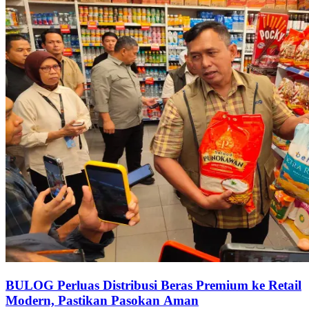
BULOG Perluas Distribusi Beras Premium ke Retail
Modern, Pastikan Pasokan Aman