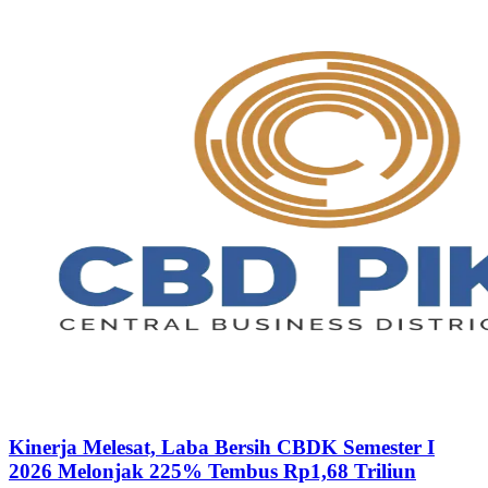
Kinerja Melesat, Laba Bersih CBDK Semester I
2026 Melonjak 225% Tembus Rp1,68 Triliun