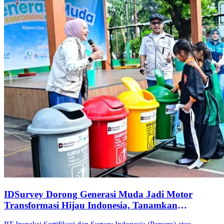
IDSurvey Dorong Generasi Muda Jadi Motor
Transformasi Hijau Indonesia, Tanamkan
Kesadaran Lingkungan kepada 330 Siswa di