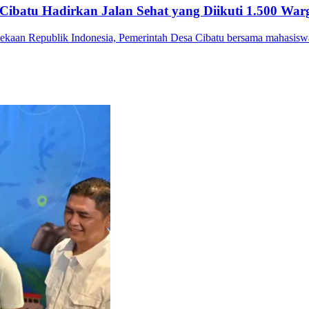
 Cibatu Hadirkan Jalan Sehat yang Diikuti 1.500 War
aan Republik Indonesia, Pemerintah Desa Cibatu bersama mahasiswa 