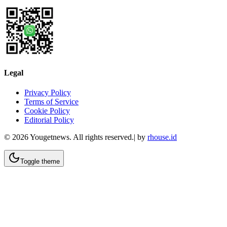
Legal
Privacy Policy
Terms of Service
Cookie Policy
Editorial Policy
©
2026
Yougetnews. All rights reserved.| by
rhouse.id
Toggle theme