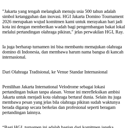
"Jakarta yang tengah melangkah menuju usia 500 tahun adalah
simbol ketangguhan dan inovasi. HGI Jakarta Domino Tournament
2026 merupakan wujud komitmen kami untuk merayakan hari jadi
kota ini dengan memberikan wadah bagi pengembangan bakat lokal
melalui pertandingan olahraga pikiran," jelas perwakilan HGI, Ray.
Ia juga berharap turnamen ini bisa membantu memajukan olahraga
domino di Indonesia, dan membawa harum nama bangsa di kancah
internasional.
Dari Olahraga Tradisional, ke Venue Standar Internasional
Pemilihan Jakarta International Velodrome sebagai lokasi
pertandingan bukan tanpa alasan. Venue ini merefleksikan ambisi
Jakarta untuk menjadi kota olahraga bertaraf dunia. Selain itu juga
membawa pesan yang jelas bila olahraga pikiran sudah waktunya
berada digarap secara berkelas dan profesional seperti beragam
pertandingan lainnya.
“Bagi HGI, turnamen ini adalah bagian dari komitmen jangka