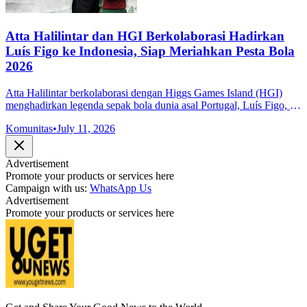
Atta Halilintar dan HGI Berkolaborasi Hadirkan
Luís Figo ke Indonesia, Siap Meriahkan Pesta Bola
2026
Atta Halilintar berkolaborasi dengan Higgs Games Island (HGI)
menghadirkan legenda sepak bola dunia asal Portugal, Luís Figo, ke
Indonesia dalam rangka memeriahkan Pesta Bola HGI 2026.
Komunitas
•
July 11, 2026
Advertisement
Promote your products or services here
Campaign with us:
WhatsApp Us
Advertisement
Promote your products or services here