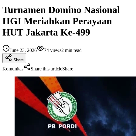
Turnamen Domino Nasional
HGI Meriahkan Perayaan
HUT Jakarta Ke-499
June 23, 2026
74
views
2
min read
Share
Komunitas
Share this article
Share