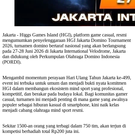
Jakarta - Higgs Games Island (HGI), platform game casual, resmi
mengumumkan penyelenggaraan HGI Jakarta Domino Tournament
2026, turnamen domino bertaraf nasional yang akan berlangsung
pada 27-28 Juni 2026 di Jakarta International Velodrome, Jakarta
dan didukung oleh Perkumpulan Olahraga Domino Indonesia
(PORDI).
Mengambil momentum perayaan Hari Ulang Tahun Jakarta ke-499,
event ini terbuka untuk umum dan menjadi bukti nyata komitmen
HGI dalam membangun ekosistem mind sport yang profesional,
kompetitif, dan berakar pada budaya lokal. Bagi komunitas gamer
casual, turnamen ini menjadi penting di mana game yang awalnya
populer sebagai hiburan kasual di smartphone, kini naik kelas
menjadi cabang olahraga mind sport resmi.
Sekitar 1500-an orang yang terbagi dalam 750 tim, akan terjun di
kompetisi berhadiah total Rp200 juta ini.