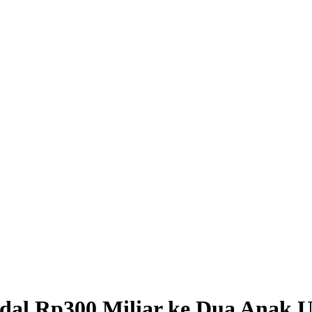
dal Rp300 Miliar ke Dua Anak 