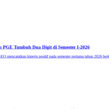
n PGE Tumbuh Dua Digit di Semester I-2026
encatatkan kinerja positif pada semester pertama tahun 2026 berkat