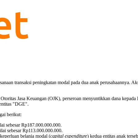
aan transaksi peningkatan modal pada dua anak perusahaannya. Aksi ko
 Otoritas Jasa Keuangan (OJK), perseroan menyuntikkan dana kepada
entitas "DGE".
ai berikut:
lai sebesar Rp187.000.000.000.
lai sebesar Rp113.000.000.000.
keperluan belanja modal (
capital expenditure
) kedua entitas anak terseb