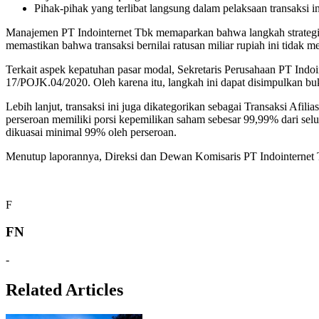
Pihak-pihak yang terlibat langsung dalam pelaksaan transaksi
Manajemen PT Indointernet Tbk memaparkan bahwa langkah strategi
memastikan bahwa transaksi bernilai ratusan miliar rupiah ini tidak
Terkait aspek kepatuhan pasar modal, Sekretaris Perusahaan PT Indo
17/POJK.04/2020. Oleh karena itu, langkah ini dapat disimpulkan bu
Lebih lanjut, transaksi ini juga dikategorikan sebagai Transaksi Afi
perseroan memiliki porsi kepemilikan saham sebesar 99,99% dari sel
dikuasai minimal 99% oleh perseroan.
Menutup laporannya, Direksi dan Dewan Komisaris PT Indointernet 
F
FN
-
Related Articles