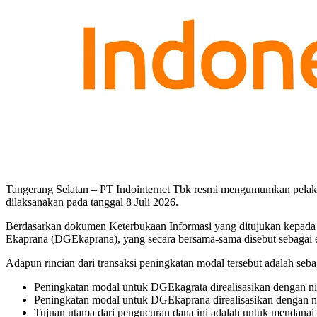
Tangerang Selatan – PT Indointernet Tbk resmi mengumumkan pelaksan
dilaksanakan pada tanggal 8 Juli 2026.
Berdasarkan dokumen Keterbukaan Informasi yang ditujukan kepada
Ekaprana (DGEkaprana), yang secara bersama-sama disebut sebagai 
Adapun rincian dari transaksi peningkatan modal tersebut adalah sebag
Peningkatan modal untuk DGEkagrata direalisasikan dengan ni
Peningkatan modal untuk DGEkaprana direalisasikan dengan ni
Tujuan utama dari pengucuran dana ini adalah untuk mendanai 