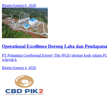
Bisnis
•
August 6, 2026
Operational Excellence Dorong Laba dan Pendapata
PT Pertamina Geothermal Energy Tbk (PGE) dengan kode saham PGEO m
wilayah k
Bisnis
•
August 4, 2026