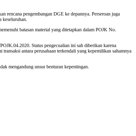
skan rencana pengembangan DGE ke depannya. Perseroan juga
a keseluruhan.
ak memenuhi batasan material yang ditetapkan dalam POJK No.
2/POJK.04.2020. Status pengecualian ini sah diberikan karena
i transaksi antara perusahaan terkendali yang kepemilikan sahamnya
tidak mengandung unsur benturan kepentingan.