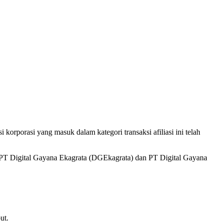
rporasi yang masuk dalam kategori transaksi afiliasi ini telah
 PT Digital Gayana Ekagrata (DGEkagrata) dan PT Digital Gayana
ut.