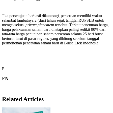
Jika persetujuan berhasil dikantongi, perseroan memiliki waktu
selambat-lambatnya 2 (dua) tahun sejak tanggal RUPSLB untuk
mengeksekusi
private placement
tersebut. Terkait penentuan harga,
harga pelaksanaan saham baru ditetapkan paling sedikit 90% dari
rata-rata harga penutupan saham perseroan selama 25 hari bursa
berturut-turut di pasar reguler, yang dihitung sebelum tanggal
permohonan pencatatan saham baru di Bursa Efek Indonesia.
F
FN
-
Related Articles