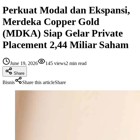
Perkuat Modal dan Ekspansi,
Merdeka Copper Gold
(MDKA) Siap Gelar Private
Placement 2,44 Miliar Saham
June 19, 2026
145
views
2
min read
Share
Bisnis
Share this article
Share