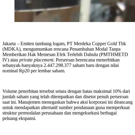
Jakarta
– Emiten tambang logam, PT Merdeka Copper Gold Tbk
(MDKA), mengumumkan rencana Penambahan Modal Tanpa
Memberikan Hak Memesan Efek Terlebih Dahulu (PMTHMETD
IV) atau
private placement
. Perseroan berencana menerbitkan
sebanyak-banyaknya 2.447.298.377 saham baru dengan nilai
nominal Rp20 per lembar saham.
Volume penerbitan tersebut setara dengan batas maksimal 10% dari
jumlah saham yang telah ditempatkan dan disetor penuh perseroan
saat ini. Manajemen menegaskan bahwa aksi korporasi ini dirancang
untuk mendapatkan alternatif sumber pendanaan guna memperkuat
struktur permodalan perusahaan dan mengeksekusi berbagai
peluang ekspansi.