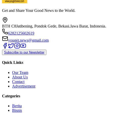
Get and Share Your Good News to the World.
BTH C8
Jatibening, Pondok Gede, Bekasi.
Jawa Barat, Indonesia.
6282125602619
youget.news@gmail.com
Subscribe to our Newsletter
Quick Links
Our Team
About Us
Contact
Advertisement
Categories
Berita
Bisnis