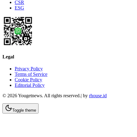
CSR
ESG
Legal
Privacy Policy
Terms of Service
Cookie Policy
Editorial Policy
©
2026
Yougetnews. All rights reserved.| by
rhouse.id
Toggle theme