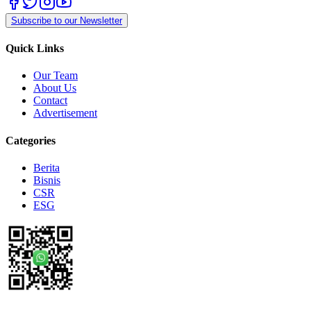
Subscribe to our Newsletter
Quick Links
Our Team
About Us
Contact
Advertisement
Categories
Berita
Bisnis
CSR
ESG