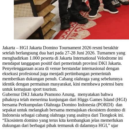
Jakarta – HGI Jakarta Domino Tournament 2026 resmi berakhir
setelah berlangsung dua hari pada 27-28 Juni 2026. Turnamen yang
menghadirkan 1.000 peserta di Jakarta International Velodrome ini
mendapat tanggapan positif dari pemerintah provinsi DKI Jakarta.
Penyelenggaraan acara di venue berstandar internasional dengan
eksekusi profesional juga menjadi pertimbangan pemerintah
memberikan dukungan penuh. Cabang olahraga yang sebelumnya
identik dengan permainan masyarakat, kini membawa potensi baru
untuk kemajuan sport tourism.
Gubernur DKI Jakarta Pramono Anung, menyatakan bahwa
pihaknya telah menerima kunjungan dari Higgs Games Island (HGI)
bersama Perkumpulan Olahraga Domino Indonesia (PORDI) dan
sepakat untuk melangkah bersama memajukan ekosistem domino di
Indonesia sebagai cabang olahraga yang asalnya dari Tiongkok ini.
“Ekosistem domino yang terus kita kembangkan jelas memerlukan
dukungan dari berbagai pihak termasuk di dalamnya HGI,” ujar