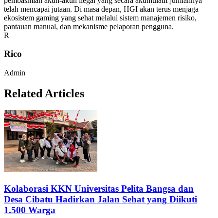
pembasmian akun-akun ilegal yang secara akumulatif jumlahnya
telah mencapai jutaan. Di masa depan, HGI akan terus menjaga
ekosistem gaming yang sehat melalui sistem manajemen risiko,
pantauan manual, dan mekanisme pelaporan pengguna.
R
Rico
Admin
Related Articles
Kolaborasi KKN Universitas Pelita Bangsa dan
Desa Cibatu Hadirkan Jalan Sehat yang Diikuti
1.500 Warga