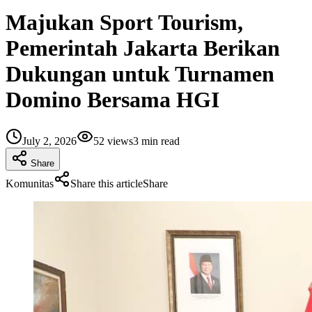
Majukan Sport Tourism,
Pemerintah Jakarta Berikan
Dukungan untuk Turnamen
Domino Bersama HGI
July 2, 2026
52
views
3
min read
Share
Komunitas
Share this article
Share