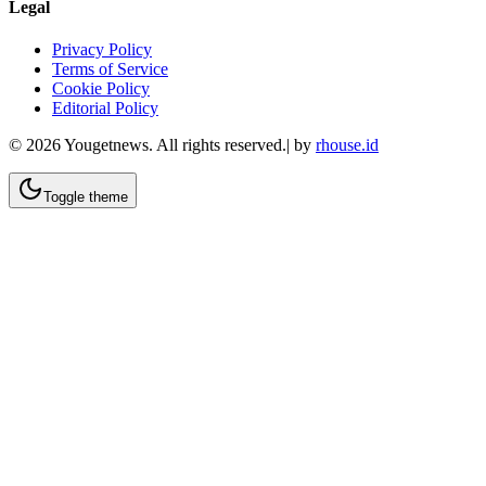
Legal
Privacy Policy
Terms of Service
Cookie Policy
Editorial Policy
©
2026
Yougetnews. All rights reserved.| by
rhouse.id
Toggle theme