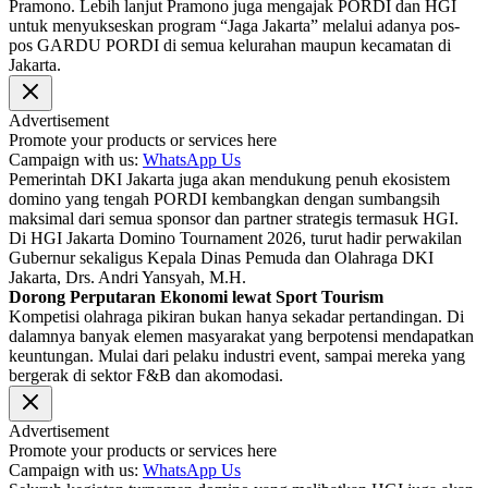
Pramono. Lebih lanjut Pramono juga mengajak PORDI dan HGI
untuk menyukseskan program “Jaga Jakarta” melalui adanya pos-
pos GARDU PORDI di semua kelurahan maupun kecamatan di
Jakarta.
Advertisement
Promote your products or services here
Campaign with us:
WhatsApp Us
Pemerintah DKI Jakarta juga akan mendukung penuh ekosistem
domino yang tengah PORDI kembangkan dengan sumbangsih
maksimal dari semua sponsor dan partner strategis termasuk HGI.
Di HGI Jakarta Domino Tournament 2026, turut hadir perwakilan
Gubernur sekaligus Kepala Dinas Pemuda dan Olahraga DKI
Jakarta, Drs. Andri Yansyah, M.H.
Dorong Perputaran Ekonomi lewat Sport Tourism
Kompetisi olahraga pikiran bukan hanya sekadar pertandingan. Di
dalamnya banyak elemen masyarakat yang berpotensi mendapatkan
keuntungan. Mulai dari pelaku industri event, sampai mereka yang
bergerak di sektor F&B dan akomodasi.
Advertisement
Promote your products or services here
Campaign with us:
WhatsApp Us