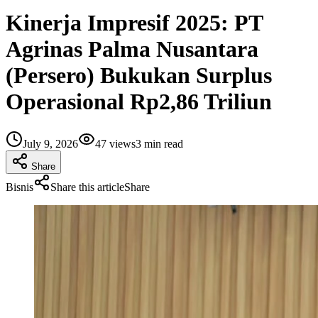
Kinerja Impresif 2025: PT
Agrinas Palma Nusantara
(Persero) Bukukan Surplus
Operasional Rp2,86 Triliun
July 9, 2026
47
views
3
min read
Share
Bisnis
Share this article
Share