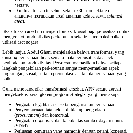
hektare.
Dari total luasan tersebut, sekitar 730 ribu hektare di
antaranya merupakan areal tanaman kelapa sawit (
planted
area
).
Skala luasan areal ini menjadi fondasi krusial bagi perusahaan untuk
menggenjot produktivitas perkebunan sekaligus memaksimalkan
utilisasi aset negara.
Lebih lanjut, Abdul Ghani menjelaskan bahwa transformasi yang
diusung perusahaan tidak semata-mata berpusat pada aspek
peningkatan produktivitas. Perseroan memastikan bahwa setiap
langkah pengelolaan perkebunan sangat memperhatikan aspek
lingkungan, sosial, serta implementasi tata kelola perusahaan yang
baik.
Guna menopang pilar transformasi tersebut, APN secara agresif
mengeksekusi serangkaian program strategis, yang mencakup:
Penguatan legalitas aset serta pengamanan perusahaan.
Penyempurnaan tata kelola di bidang pengadaan
(
procurement
) dan komersial.
Penguatan organisasi dan kapabilitas sumber daya manusia
(SDM).
Perluasan kemitraan yang harmonis dengan petani, koperasi,