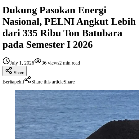
Dukung Pasokan Energi
Nasional, PELNI Angkut Lebih
dari 335 Ribu Ton Batubara
pada Semester I 2026
July 1, 2026
36
views
2
min read
Share
Berita
pelni
Share this article
Share