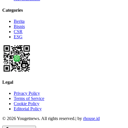
Categories
Berita
Bisnis
CSR
ESG
Legal
Privacy Policy
Terms of Service
Cookie Policy
Editorial Policy
©
2026
Yougetnews. All rights reserved.| by
rhouse.id