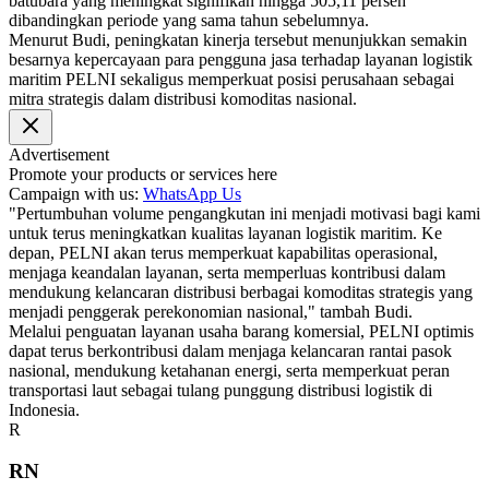
batubara yang meningkat signifikan hingga 505,11 persen
dibandingkan periode yang sama tahun sebelumnya.
Menurut Budi, peningkatan kinerja tersebut menunjukkan semakin
besarnya kepercayaan para pengguna jasa terhadap layanan logistik
maritim PELNI sekaligus memperkuat posisi perusahaan sebagai
mitra strategis dalam distribusi komoditas nasional.
Advertisement
Promote your products or services here
Campaign with us:
WhatsApp Us
"Pertumbuhan volume pengangkutan ini menjadi motivasi bagi kami
untuk terus meningkatkan kualitas layanan logistik maritim. Ke
depan, PELNI akan terus memperkuat kapabilitas operasional,
menjaga keandalan layanan, serta memperluas kontribusi dalam
mendukung kelancaran distribusi berbagai komoditas strategis yang
menjadi penggerak perekonomian nasional," tambah Budi.
Melalui penguatan layanan usaha barang komersial, PELNI optimis
dapat terus berkontribusi dalam menjaga kelancaran rantai pasok
nasional, mendukung ketahanan energi, serta memperkuat peran
transportasi laut sebagai tulang punggung distribusi logistik di
Indonesia.
R
RN