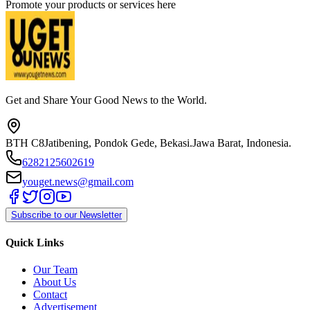
Promote your products or services here
Get and Share Your Good News to the World.
BTH C8
Jatibening, Pondok Gede, Bekasi.
Jawa Barat, Indonesia.
6282125602619
youget.news@gmail.com
Subscribe to our Newsletter
Quick Links
Our Team
About Us
Contact
Advertisement