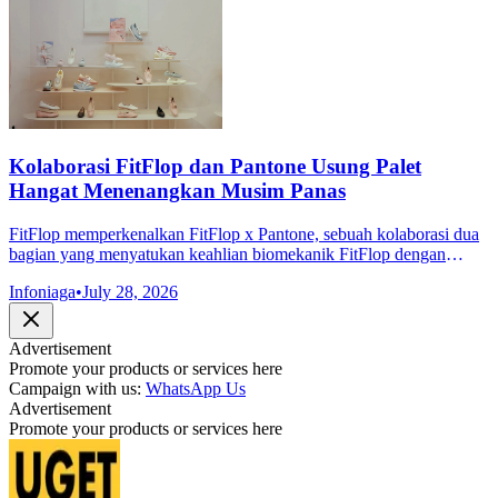
Kolaborasi FitFlop dan Pantone Usung Palet
Hangat Menenangkan Musim Panas
FitFlop memperkenalkan FitFlop x Pantone, sebuah kolaborasi dua
bagian yang menyatukan keahlian biomekanik FitFlop dengan
otoritas Pantone di bidang warna.
Infoniaga
•
July 28, 2026
Advertisement
Promote your products or services here
Campaign with us:
WhatsApp Us
Advertisement
Promote your products or services here