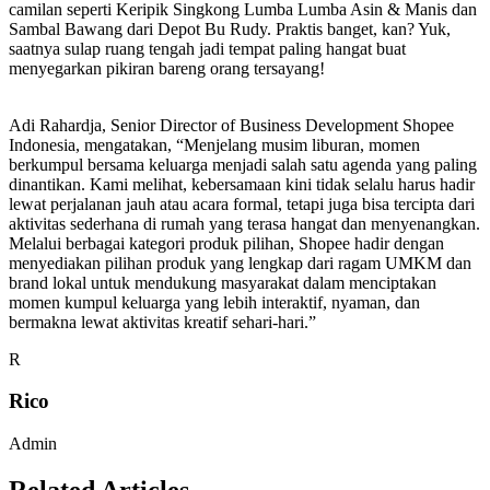
camilan seperti Keripik Singkong Lumba Lumba Asin & Manis dan
Sambal Bawang dari Depot Bu Rudy. Praktis banget, kan? Yuk,
saatnya sulap ruang tengah jadi tempat paling hangat buat
menyegarkan pikiran bareng orang tersayang!
Adi Rahardja, Senior Director of Business Development Shopee
Indonesia, mengatakan, “Menjelang musim liburan, momen
berkumpul bersama keluarga menjadi salah satu agenda yang paling
dinantikan. Kami melihat, kebersamaan kini tidak selalu harus hadir
lewat perjalanan jauh atau acara formal, tetapi juga bisa tercipta dari
aktivitas sederhana di rumah yang terasa hangat dan menyenangkan.
Melalui berbagai kategori produk pilihan, Shopee hadir dengan
menyediakan pilihan produk yang lengkap dari ragam UMKM dan
brand lokal untuk mendukung masyarakat dalam menciptakan
momen kumpul keluarga yang lebih interaktif, nyaman, dan
bermakna lewat aktivitas kreatif sehari-hari.”
R
Rico
Admin