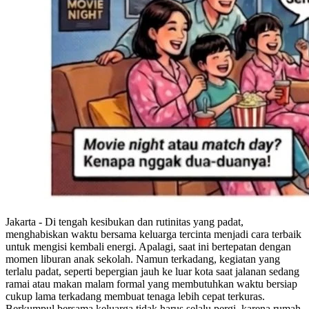
Jakarta - Di tengah kesibukan dan rutinitas yang padat,
menghabiskan waktu bersama keluarga tercinta menjadi cara terbaik
untuk mengisi kembali energi. Apalagi, saat ini bertepatan dengan
momen liburan anak sekolah. Namun terkadang, kegiatan yang
terlalu padat, seperti bepergian jauh ke luar kota saat jalanan sedang
ramai atau makan malam formal yang membutuhkan waktu bersiap
cukup lama terkadang membuat tenaga lebih cepat terkuras.
Berkumpul bersama keluarga tidak harus selalu pergi, karena rumah