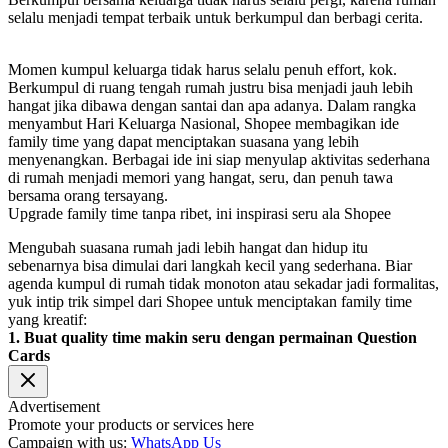
selalu menjadi tempat terbaik untuk berkumpul dan berbagi cerita.
Momen kumpul keluarga tidak harus selalu penuh effort, kok.
Berkumpul di ruang tengah rumah justru bisa menjadi jauh lebih
hangat jika dibawa dengan santai dan apa adanya. Dalam rangka
menyambut Hari Keluarga Nasional, Shopee membagikan ide
family time yang dapat menciptakan suasana yang lebih
menyenangkan. Berbagai ide ini siap menyulap aktivitas sederhana
di rumah menjadi memori yang hangat, seru, dan penuh tawa
bersama orang tersayang.
Upgrade family time tanpa ribet, ini inspirasi seru ala Shopee
Mengubah suasana rumah jadi lebih hangat dan hidup itu
sebenarnya bisa dimulai dari langkah kecil yang sederhana. Biar
agenda kumpul di rumah tidak monoton atau sekadar jadi formalitas,
yuk intip trik simpel dari Shopee untuk menciptakan family time
yang kreatif:
1. Buat quality time makin seru dengan permainan Question
Cards
Advertisement
Promote your products or services here
Campaign with us:
WhatsApp Us