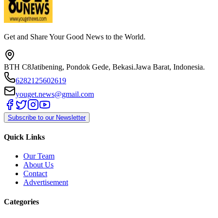
Get and Share Your Good News to the World.
BTH C8
Jatibening, Pondok Gede, Bekasi.
Jawa Barat, Indonesia.
6282125602619
youget.news@gmail.com
Subscribe to our Newsletter
Quick Links
Our Team
About Us
Contact
Advertisement
Categories