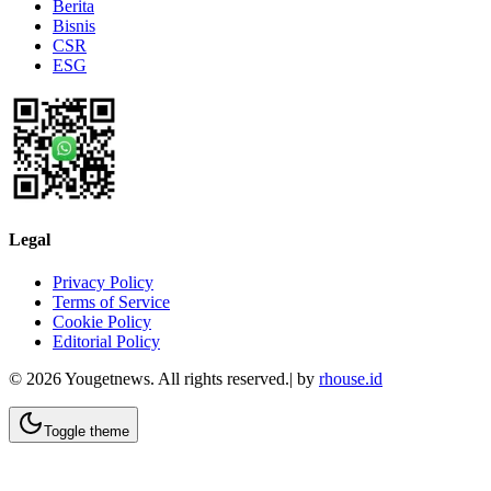
Berita
Bisnis
CSR
ESG
Legal
Privacy Policy
Terms of Service
Cookie Policy
Editorial Policy
©
2026
Yougetnews. All rights reserved.| by
rhouse.id
Toggle theme