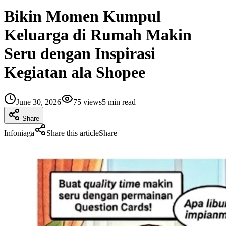
Bikin Momen Kumpul
Keluarga di Rumah Makin
Seru dengan Inspirasi
Kegiatan ala Shopee
June 30, 2026
75
views
5
min read
Share
Infoniaga
Share this article
Share