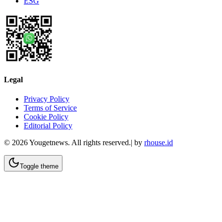
ESG
Legal
Privacy Policy
Terms of Service
Cookie Policy
Editorial Policy
©
2026
Yougetnews. All rights reserved.| by
rhouse.id
Toggle theme